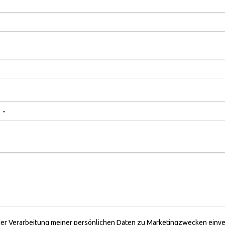
 der Verarbeitung meiner persönlichen Daten zu
Marketingzwecken einve