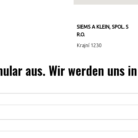
SIEMS A KLEIN, SPOL. S
R.O.
Krajní 1230
rmular aus. Wir werden uns i