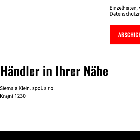
Einzelheiten,
Datenschutzri
Händler in Ihrer Nähe
Siems a Klein, spol. s r.o.
Krajní 1230