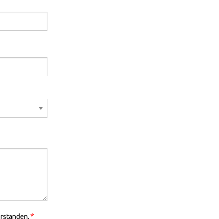
*
rstanden.