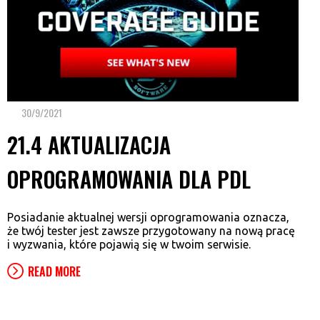
30/9/2021
21.4 AKTUALIZACJA
OPROGRAMOWANIA DLA PDL
Posiadanie aktualnej wersji oprogramowania oznacza,
że twój tester jest zawsze przygotowany na nową pracę
i wyzwania, które pojawią się w twoim serwisie.
READ MORE