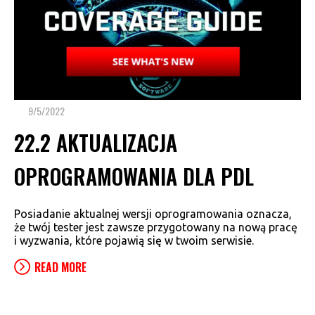
9/5/2022
22.2 AKTUALIZACJA
OPROGRAMOWANIA DLA PDL
Posiadanie aktualnej wersji oprogramowania oznacza,
że twój tester jest zawsze przygotowany na nową pracę
i wyzwania, które pojawią się w twoim serwisie.
READ MORE