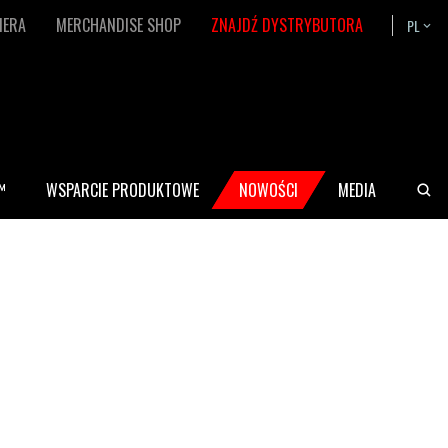
IERA
MERCHANDISE SHOP
ZNAJDŹ DYSTRYBUTORA
PL
Bask
™
WSPARCIE PRODUKTOWE
NOWOŚCI
MEDIA