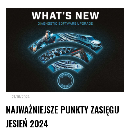
21/10/2024
NAJWAŻNIEJSZE PUNKTY ZASIĘGU
JESIEŃ 2024