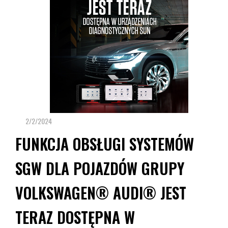
2/2/2024
FUNKCJA OBSŁUGI SYSTEMÓW
SGW DLA POJAZDÓW GRUPY
VOLKSWAGEN® AUDI® JEST
TERAZ DOSTĘPNA W