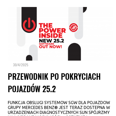
30/4/2025
PRZEWODNIK PO POKRYCIACH
POJAZDÓW 25.2
FUNKCJA OBSLUGI SYSTEMOW SGW DLA POJAZDOW
GRUPY MERCEDES BENZ® JEST TERAZ DOSTEPNA W
URZADZENIACH DIAGNOSTYCZNYCH SUN SPÓJRZMY